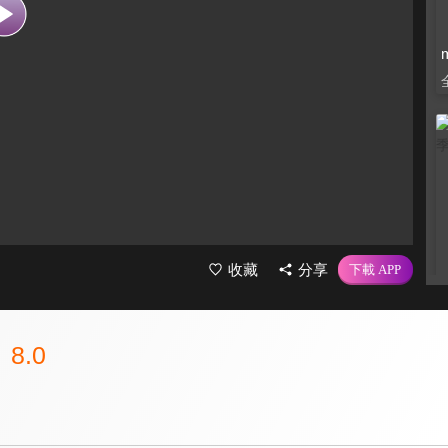
收藏
分享
8.0