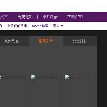
汽車
免費電影
單片租借
下載APP
合
女孩們的故事
momo精選
更多
劇集列表
推薦影片
兒童排行