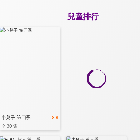
兒童排行
小兒子 第四季
8.6
全 30 集