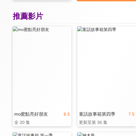
推薦影片
mo蜜點亮好朋友
童話故事箱第四季
8.5
7.5
全 20 集
更新至第 36 集