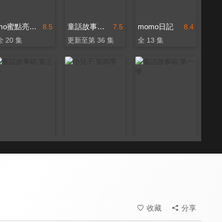
mo蜜點亮好朋友
童話故事箱第四季
momo日記
8.5
7.5
8.4
全 20 集
更新至第 36 集
全 13 集
童話故事箱 第三季
小兒子 第四季
童話故事箱 第一季
7.5
8.6
7.5
全 24 集
全 30 集
全 38 集
收藏
分享