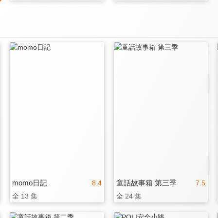
momo日記
童話故事箱 第三季
8.4
7.5
全 13 集
全 24 集