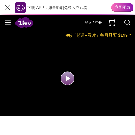
下載 APP，海量影劇免登入立即看
登入 / 註冊
「頻道+看片」每月只要 $199？