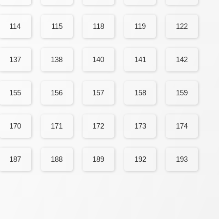
114
115
118
119
122
137
138
140
141
142
155
156
157
158
159
170
171
172
173
174
187
188
189
192
193