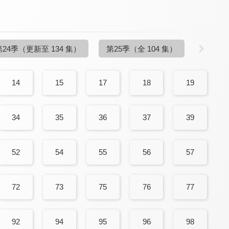
第24季
（更新至 134 集）
第25季
（全 104 集）
14
15
17
18
19
34
35
36
37
39
52
54
55
56
57
72
73
75
76
77
92
94
95
96
98