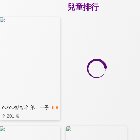
兒童排行
YOYO點點名 第二十季
9.6
全 201 集