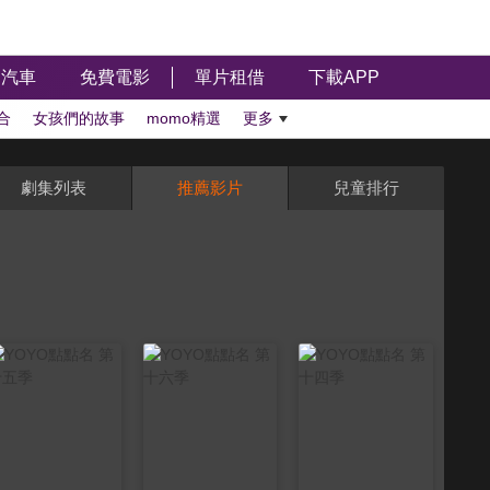
汽車
免費電影
單片租借
下載APP
合
女孩們的故事
momo精選
更多
劇集列表
推薦影片
兒童排行