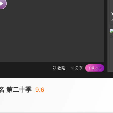
收藏
分享
名 第二十季
9.6