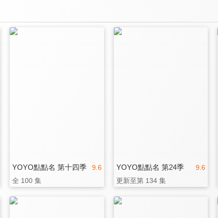
YOYO點點名 第十四季
YOYO點點名 第24季
9.6
9.6
全 100 集
更新至第 134 集