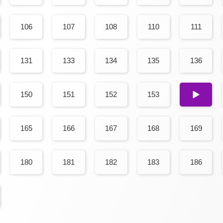
106
107
108
110
111
131
133
134
135
136
150
151
152
153
154
165
166
167
168
169
180
181
182
183
186