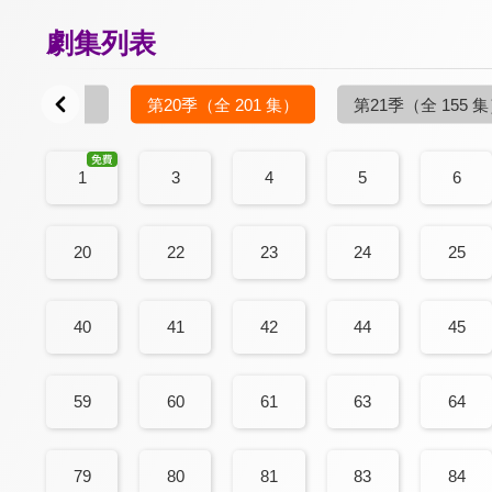
劇集列表
（全 106 集）
第20季
（全 201 集）
第21季
（全 155 
1
3
4
5
6
20
22
23
24
25
40
41
42
44
45
59
60
61
63
64
79
80
81
83
84