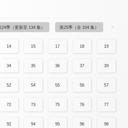
第24季
（更新至 134 集）
第25季
（全 104 集）
14
15
17
18
19
34
35
36
37
39
52
54
55
56
57
72
73
75
76
77
92
94
95
96
98