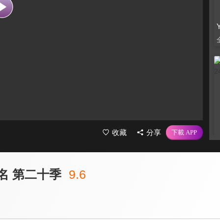
收藏
分享
名 第二十季
9.6