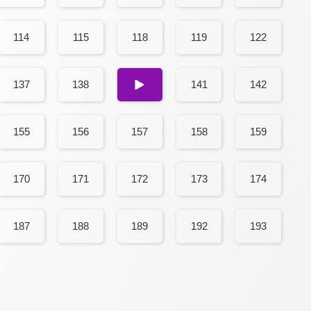
114
115
118
119
122
137
138
140
141
142
155
156
157
158
159
170
171
172
173
174
187
188
189
192
193