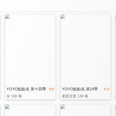
YOYO點點名 第十四季
YOYO點點名 第24季
9.6
9.6
全 100 集
更新至第 134 集