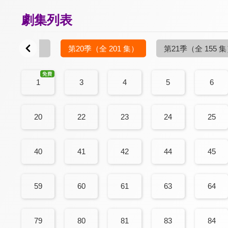
劇集列表
（全 106 集）
第20季
（全 201 集）
第21季
（全 155 
1
3
4
5
6
20
22
23
24
25
40
41
42
44
45
59
60
61
63
64
79
80
81
83
84