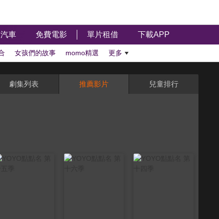
汽車
免費電影
單片租借
下載APP
合
女孩們的故事
momo精選
更多
劇集列表
推薦影片
兒童排行