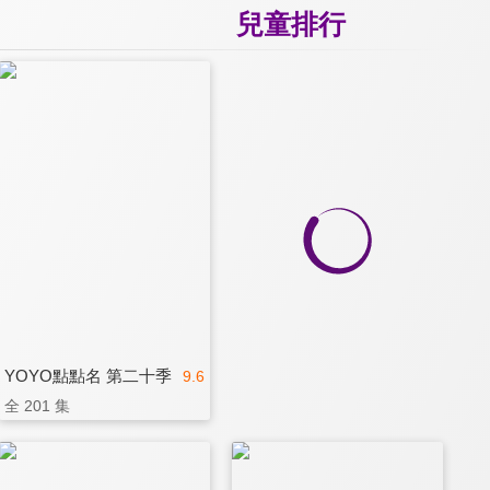
兒童排行
YOYO點點名 第二十季
9.6
全 201 集