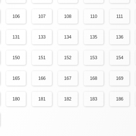
106
107
108
110
111
131
133
134
135
136
150
151
152
153
154
165
166
167
168
169
180
181
182
183
186