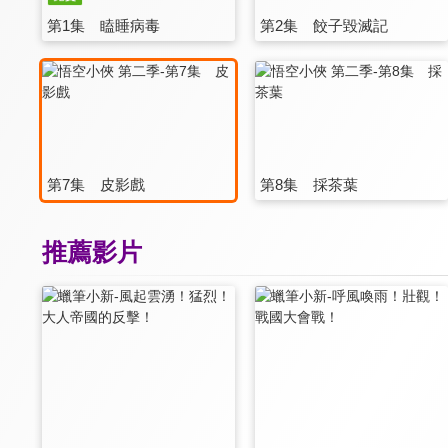
第1集 瞌睡病毒
第2集 餃子毀滅記
第7集 皮影戲
第8集 採茶葉
推薦影片