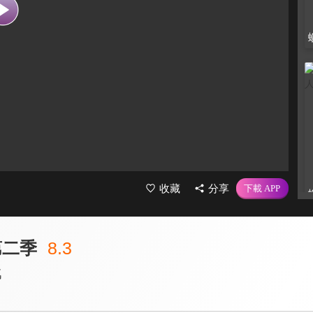
收藏
分享
第二季
8.3
戲