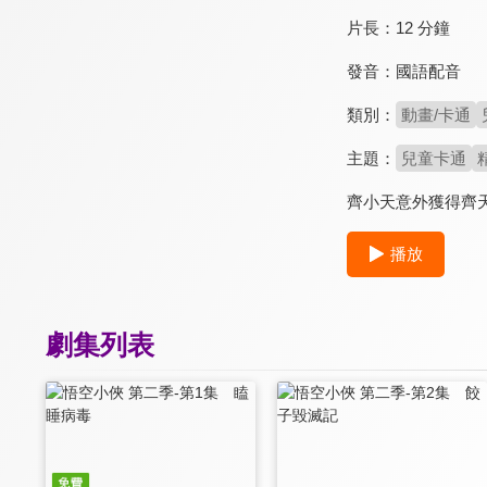
片長：
12 分鐘
發音：
國語配音
類別：
動畫/卡通
主題：
兒童卡通
齊小天意外獲得齊
播放
劇集列表