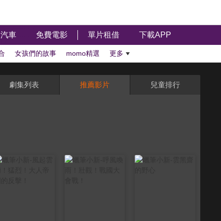
汽車
免費電影
單片租借
下載APP
合
女孩們的故事
momo精選
更多
劇集列表
推薦影片
兒童排行