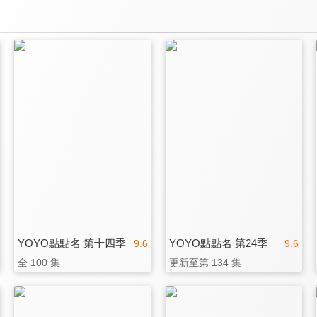
YOYO點點名 第十四季
YOYO點點名 第24季
9.6
9.6
全 100 集
更新至第 134 集