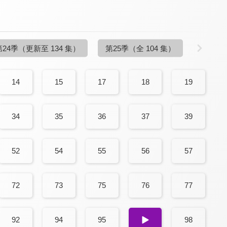
第24季
（更新至 134 集）
第25季
（全 104 集）
14
15
17
18
19
34
35
36
37
39
52
54
55
56
57
72
73
75
76
77
92
94
95
96
98