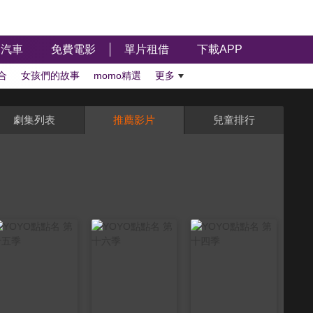
汽車
免費電影
單片租借
下載APP
合
女孩們的故事
momo精選
更多
劇集列表
推薦影片
兒童排行