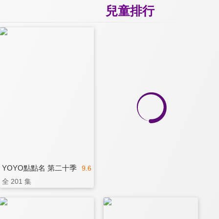
兒童排行
YOYO點點名 第二十季
9.6
全 201 集