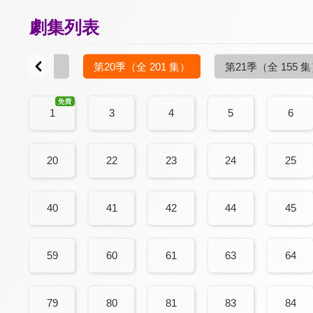
劇集列表
（全 106 集）
第20季
（全 201 集）
第21季
（全 155 
1
3
4
5
6
20
22
23
24
25
40
41
42
44
45
59
60
61
63
64
79
80
81
83
84