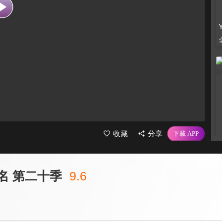
收藏
分享
名 第二十季
9.6