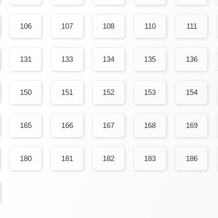
106
107
108
110
111
131
133
134
135
136
150
151
152
153
154
165
166
167
168
169
180
181
182
183
186