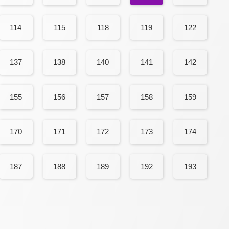
114
115
118
119
122
137
138
140
141
142
155
156
157
158
159
170
171
172
173
174
187
188
189
192
193