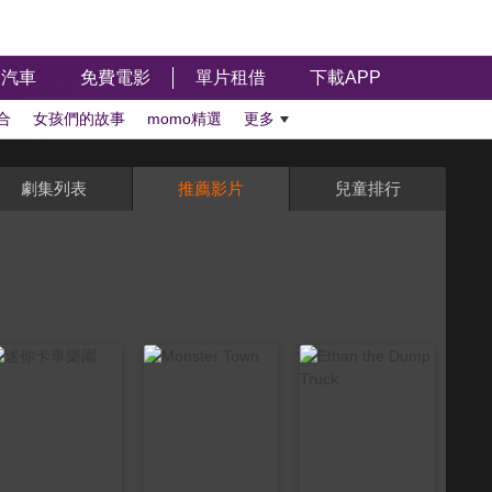
汽車
免費電影
單片租借
下載APP
合
女孩們的故事
momo精選
更多
劇集列表
推薦影片
兒童排行