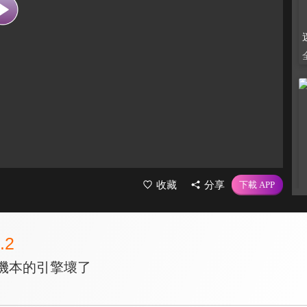
收藏
分享
.2
拉機本的引擎壞了