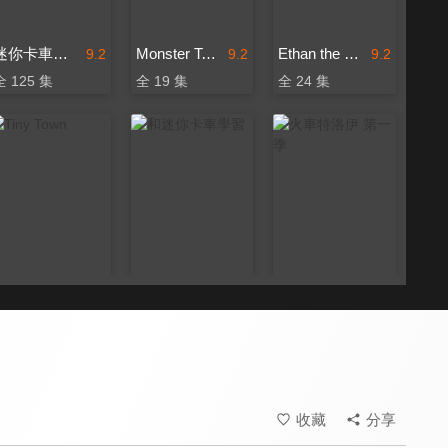
迷你卡車樂園
Monster Town
Ethan the Dump Truck
9.2
9.2
9.2
全 125 集
全 19 集
全 24 集
Tiny Town
和迷你卡車學習
火車特洛伊 第一季
9.2
9.2
9.2
全 32 集
全 151 集
全 119 集
收藏
分享