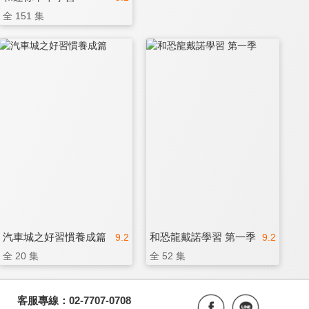
全 151 集
汽車城之好習慣養成篇
和恐龍戴諾學習 第一季
9.2
9.2
全 20 集
全 52 集
客服專線：02-7707-0708