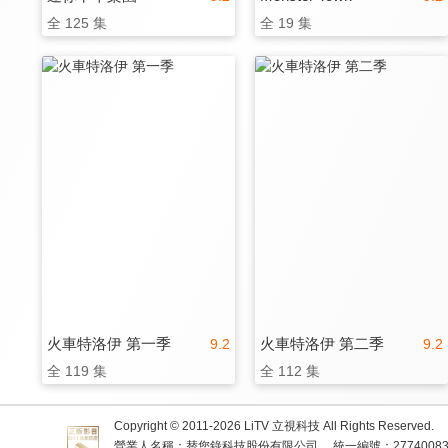
全 125 集
全 19 集
火車特洛伊 第一季
火車特洛伊 第二季
9.2
9.2
全 119 集
全 112 集
Copyright © 2011-
2026
LiTV 立視科技 All Rights Reserved.
營業人名稱：替您錄科技股份有限公司
統一編號：2774008