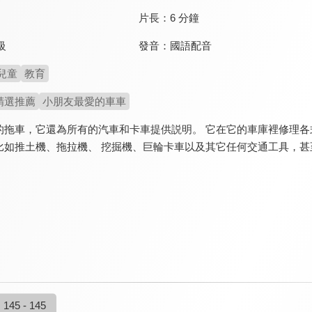
片長：
6 分鐘
發音：
國語配音
級
兒童
教育
精選推薦
小朋友最愛的車車
的拖車，它還為所有的汽車和卡車提供説明。 它在它的車庫裡修理各式
比如推土機、拖拉機、 挖掘機、巨輪卡車以及其它任何交通工具，甚
145 - 145