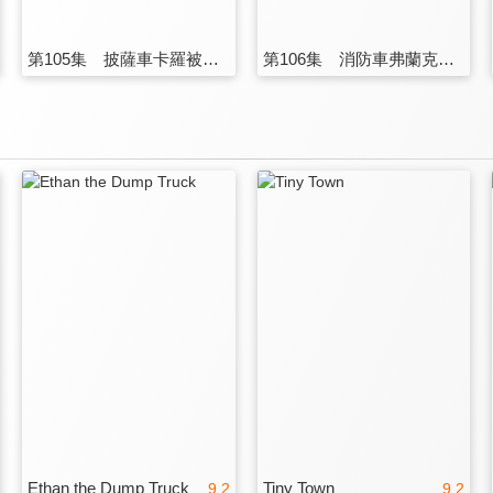
第105集 披薩車卡羅被一個很大的輪胎撞上了
第106集 消防車弗蘭克被困在碎石堆裡了
Ethan the Dump Truck
Tiny Town
9.2
9.2