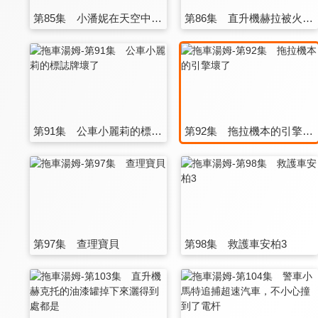
第85集 小潘妮在天空中遇到了麻煩！
第86集 直升機赫拉被火燒傷了
第91集 公車小麗莉的標誌牌壞了
第92集 拖拉機本的引擎壞了
第97集 查理寶貝
第98集 救護車安柏3