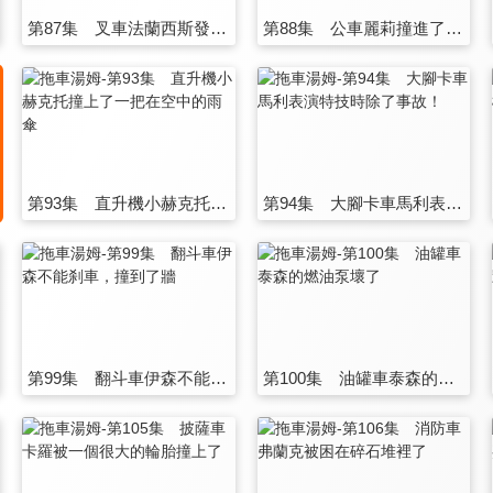
第87集 叉車法蘭西斯發生了意外事故
第88集 公車麗莉撞進了本的農田裡
第93集 直升機小赫克托撞上了一把在空中的雨傘
第94集 大腳卡車馬利表演特技時除了事故！
第99集 翻斗車伊森不能刹車，撞到了牆
第100集 油罐車泰森的燃油泵壞了