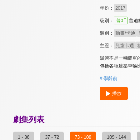
年份：
2017
級別：
普遍
類別：
動畫/卡通
主題：
兒童卡通
湯姆不是一輛簡單
包括各種建築車輛
# 學齡前
播放
劇集列表
1 - 36
37 - 72
73 - 108
109 - 144