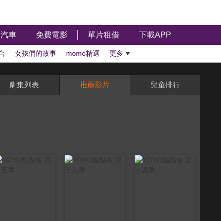
汽車
免費電影
單片租借
下載APP
合
女孩們的故事
momo精選
更多
劇集列表
推薦影片
兒童排行