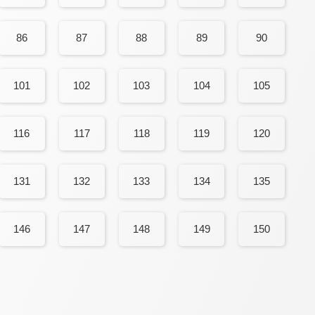
86
87
88
89
90
101
102
103
104
105
116
117
118
119
120
131
132
133
134
135
146
147
148
149
150