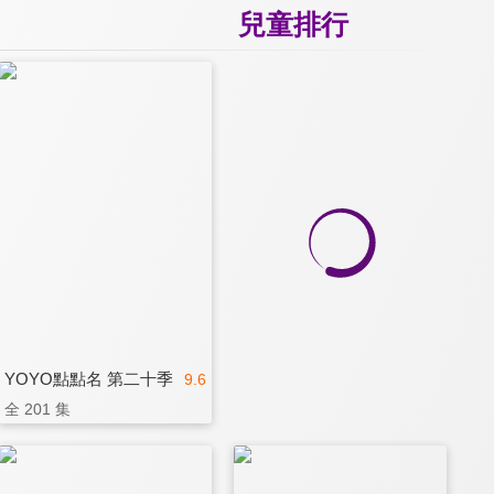
兒童排行
YOYO點點名 第二十季
9.6
全 201 集