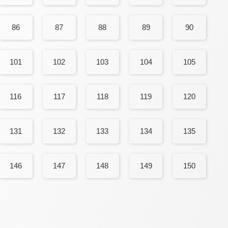
86
87
88
89
90
101
102
103
104
105
116
117
118
119
120
131
132
133
134
135
146
147
148
149
150