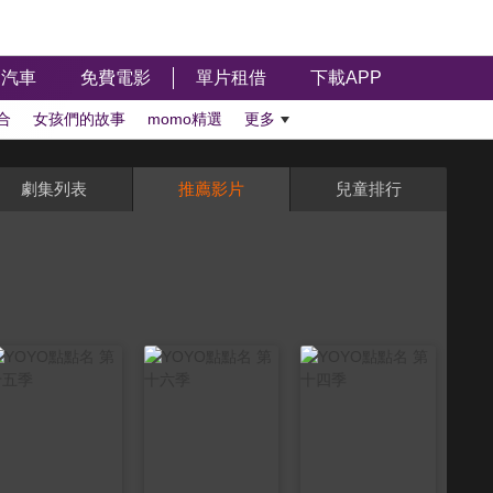
汽車
免費電影
單片租借
下載APP
合
女孩們的故事
momo精選
更多
劇集列表
推薦影片
兒童排行