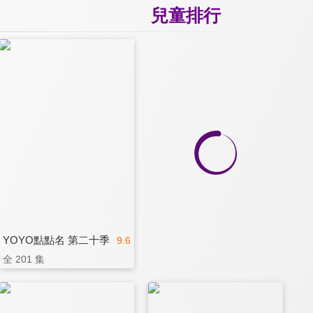
兒童排行
YOYO點點名 第二十季
9.6
全 201 集