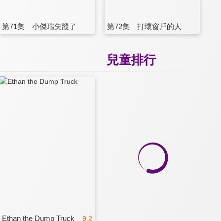
第71集 小傑瑞失蹤了
第72集 打壞窗戶的人
兒童排行
Ethan the Dump Truck
9.2