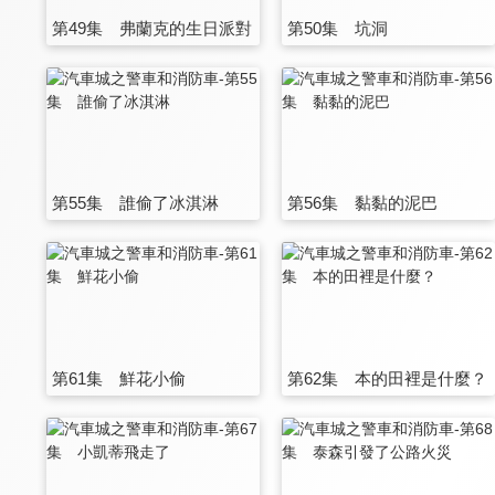
第49集 弗蘭克的生日派對
第50集 坑洞
第55集 誰偷了冰淇淋
第56集 黏黏的泥巴
第61集 鮮花小偷
第62集 本的田裡是什麼？