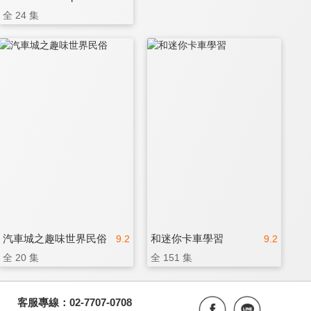
全 24 集
汽車城之趣味世界民俗
和迷你卡車學習
9.2
9.2
全 20 集
全 151 集
客服專線：02-7707-0708