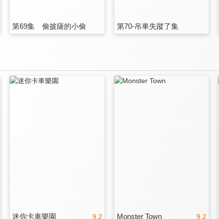
第69集 偷披薩的小偷
第70-吊車失蹤了集
迷你卡車樂園
Monster Town
9.2
9.2