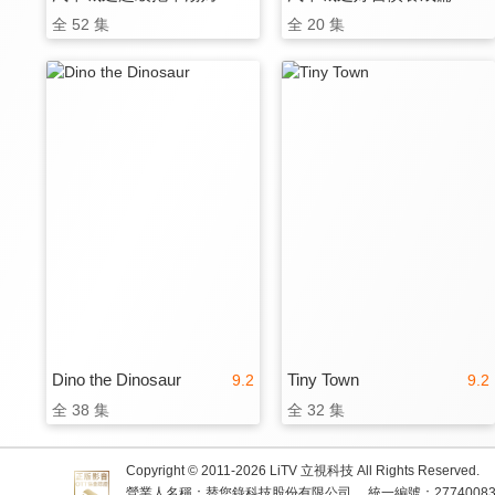
全 52 集
全 20 集
Dino the Dinosaur
Tiny Town
9.2
9.2
全 38 集
全 32 集
Copyright © 2011-
2026
LiTV 立視科技 All Rights Reserved.
營業人名稱：替您錄科技股份有限公司
統一編號：2774008