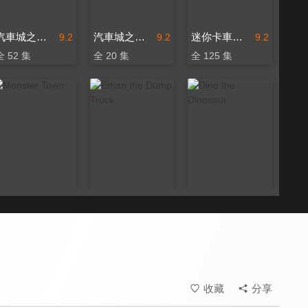
汽車城之超級拖車湯姆
汽車城之好習慣養成篇
迷你卡車樂園
9.2
9.2
9.2
全 52 集
全 20 集
全 125 集
Monster Town
Ethan the Dump Truck
Dino the Dinosaur
9.2
9.2
9.2
全 19 集
全 24 集
全 38 集
收藏
分享