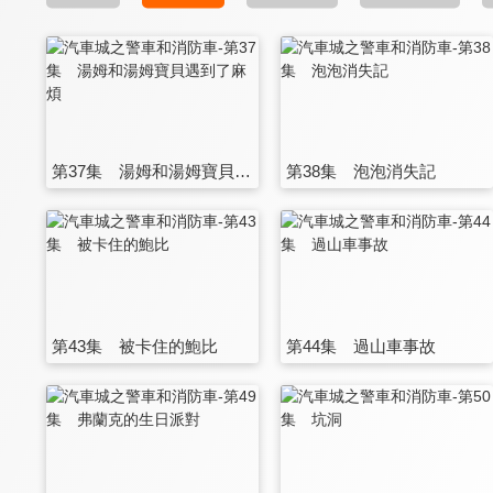
第37集 湯姆和湯姆寶貝遇到了麻煩
第38集 泡泡消失記
第43集 被卡住的鮑比
第44集 過山車事故