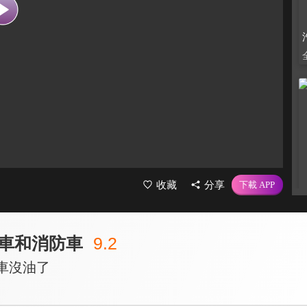
收藏
分享
車和消防車
9.2
車沒油了