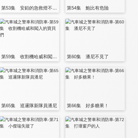
第53集 安鉑的急救燈不見了
第54集 鮑比有危險
第59集 收割機哈威和闖入的寶貝們
第60集 潘尼不見了
第65集 巡邏隊新隊員潘尼
第66集 好多糖果！