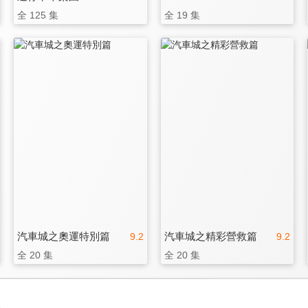
全 125 集
全 19 集
汽車城之奧運特別篇
汽車城之精彩營救篇
9.2
9.2
全 20 集
全 20 集
3