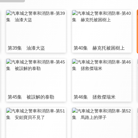
第39集 油漆大盜
第40集 赫克托被困樹上
第45集 被誤解的泰勒
第46集 拯救傑瑞米