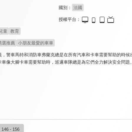
國別：
法國
授權平台：
兒童
教育
精選推薦
小朋友最愛的車車
員，警車馬特和消防車弗蘭克總是在所有汽車和卡車需要幫助的時候
卡車像大腳卡車需要幫助時，巡邏車隊總是為它們全力解決安全問題
146 - 156