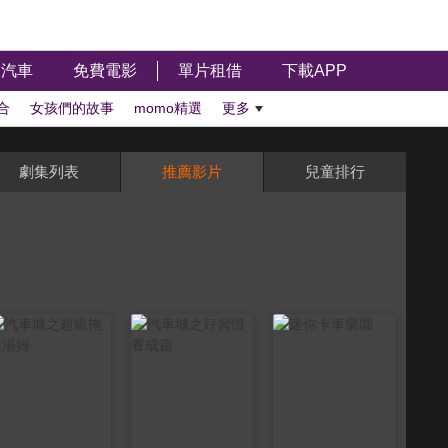
汽車
免費電影
單片租借
下載APP
合
女孩們的故事
momo精選
更多
劇集列表
推薦影片
兒童排行