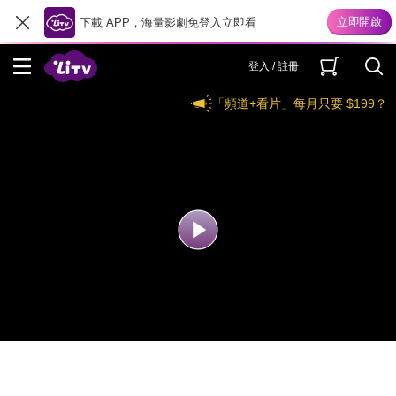
下載 APP，海量影劇免登入立即看
登入 / 註冊
「頻道+看片」每月只要 $199？