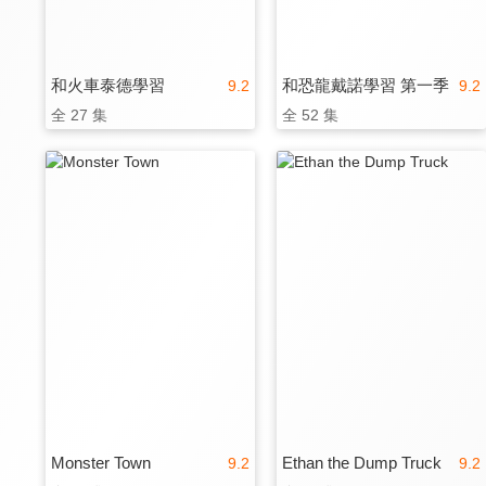
和火車泰德學習
和恐龍戴諾學習 第一季
9.2
9.2
全 27 集
全 52 集
Monster Town
Ethan the Dump Truck
9.2
9.2