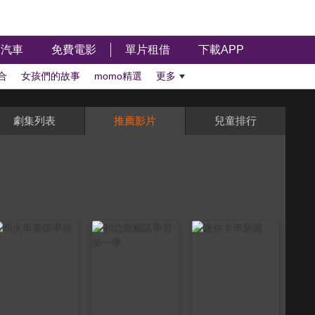
汽車
免費電影
單片租借
下載APP
合
女孩們的故事
momo精選
更多
劇集列表
推薦影片
兒童排行