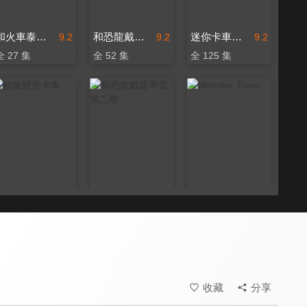
和火車泰德學習
和恐龍戴諾學習 第一季
迷你卡車樂園
9.2
9.2
9.2
全 27 集
全 52 集
全 125 集
超級變形卡車
和恐龍戴諾學習 第二季
Monster Town
9.2
9.2
9.2
全 56 集
全 94 集
全 19 集
收藏
分享