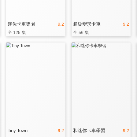
迷你卡車樂園
超級變形卡車
9.2
9.2
全 125 集
全 56 集
Tiny Town
和迷你卡車學習
9.2
9.2