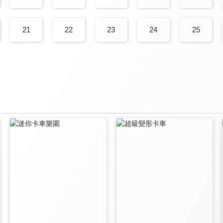
21
22
23
24
25