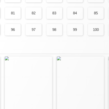
81
82
83
84
85
96
97
98
99
100