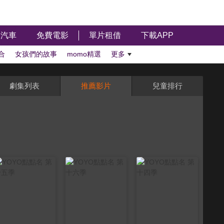
汽車
免費電影
單片租借
下載APP
合
女孩們的故事
momo精選
更多
劇集列表
推薦影片
兒童排行