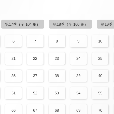
第17季
（全 104 集）
第18季
（全 160 集）
第19季
6
7
8
9
10
21
22
23
24
25
36
37
38
39
40
51
52
53
54
55
66
67
68
69
70