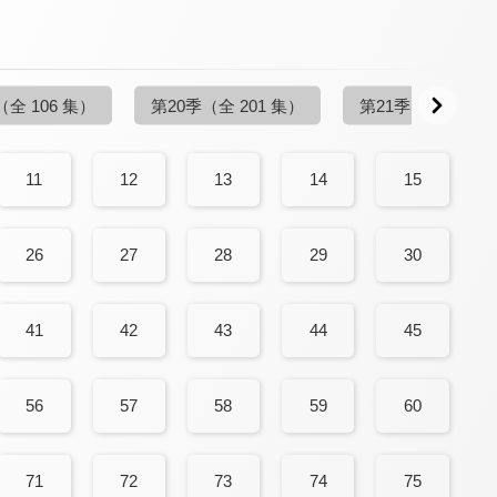
（全 106 集）
第20季
（全 201 集）
第21季
（全 155 
11
12
13
14
15
26
27
28
29
30
41
42
43
44
45
56
57
58
59
60
71
72
73
74
75