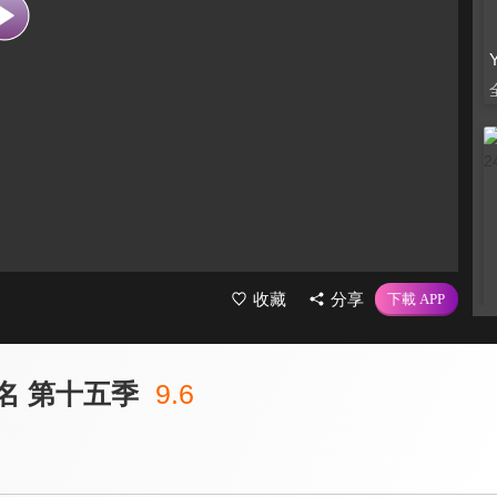
收藏
分享
名 第十五季
9.6