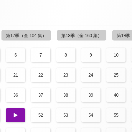
第17季
（全 104 集）
第18季
（全 160 集）
第19季
6
7
8
9
10
21
22
23
24
25
36
37
38
39
40
51
52
53
54
55