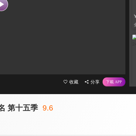
收藏
分享
名 第十五季
9.6