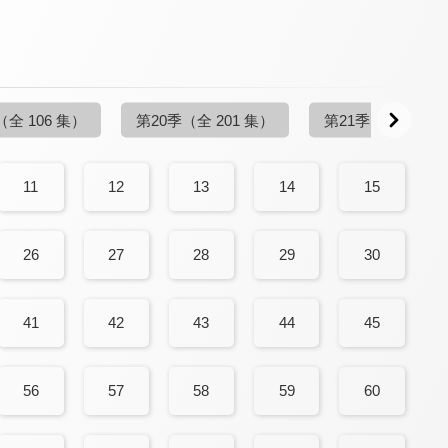
（全 106 集）
第20季
（全 201 集）
第21季
（全 155 
11
12
13
14
15
26
27
28
29
30
41
42
43
44
45
56
57
58
59
60