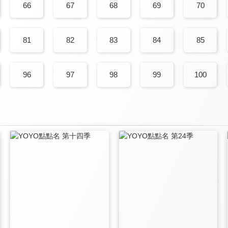
66
67
68
69
70
81
82
83
84
85
96
97
98
99
100