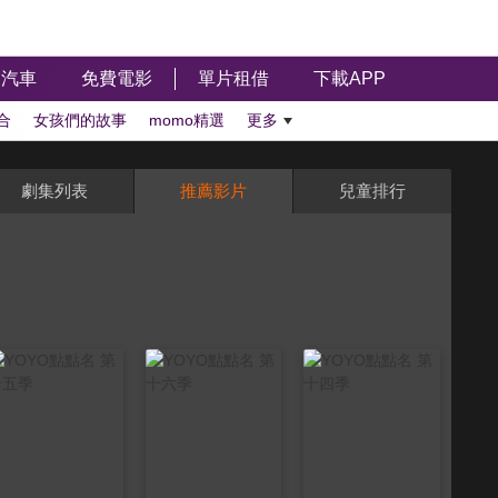
汽車
免費電影
單片租借
下載APP
合
女孩們的故事
momo精選
更多
劇集列表
推薦影片
兒童排行