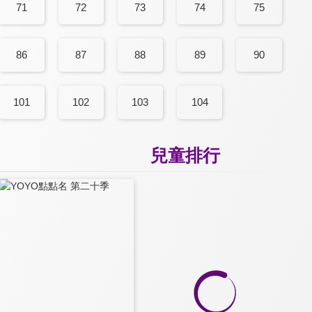
71
72
73
74
75
86
87
88
89
90
101
102
103
104
兒童排行