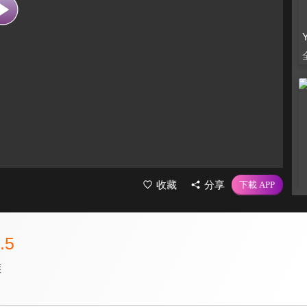
收藏
分享
.5
雞