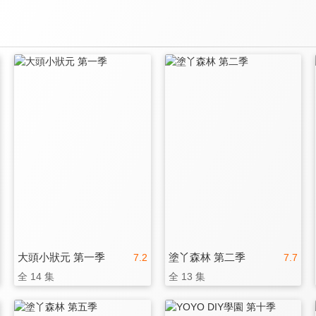
大頭小狀元 第一季
塗丫森林 第二季
7.2
7.7
全 14 集
全 13 集