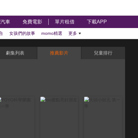
汽車
免費電影
單片租借
下載APP
合
女孩們的故事
momo精選
更多
劇集列表
推薦影片
兒童排行