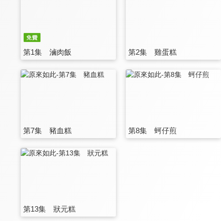
第1集 滷肉飯
第2集 雞蛋糕
第7集 豬血糕
第8集 蚵仔煎
第13集 狀元糕