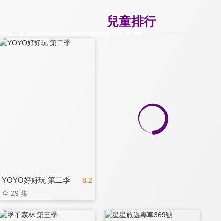
兒童排行
YOYO好好玩 第二季
8.2
全 29 集