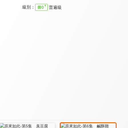
級別：
普遍級
momo日記
塗丫森林 第五季
YOYO DIY學園 第十季
8.4
7.7
7.7
全 13 集
全 13 集
更新至第 65 集
塗丫森林 第三季
星星旅遊專車369號
大頭小狀元 第三季
7.7
7.5
7.2
全 13 集
更新至第 16 集
全 14 集