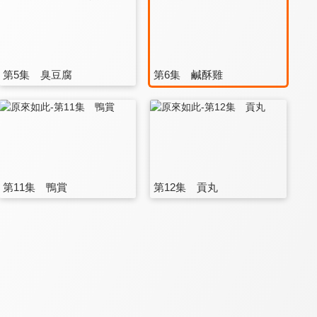
第5集 臭豆腐
第6集 鹹酥雞
第11集 鴨賞
第12集 貢丸