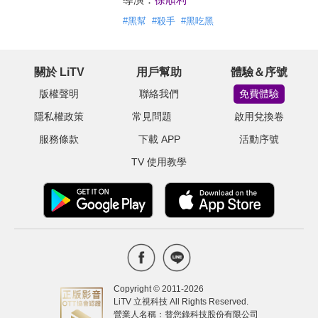
#
黑幫
#
殺手
#
黑吃黑
關於 LiTV
用戶幫助
體驗＆序號
版權聲明
聯絡我們
免費體驗
隱私權政策
常見問題
啟用兌換卷
服務條款
下載 APP
活動序號
TV 使用教學
Copyright © 2011-
2026
LiTV 立視科技 All Rights Reserved.
營業人名稱：替您錄科技股份有限公司