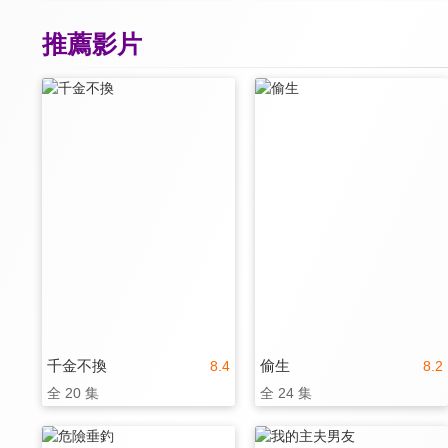
推薦影片
千金不換
偷生
8.4
8.2
全 20 集
全 24 集