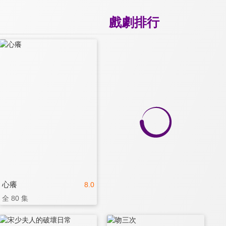
戲劇排行
心癢
8.0
全 80 集