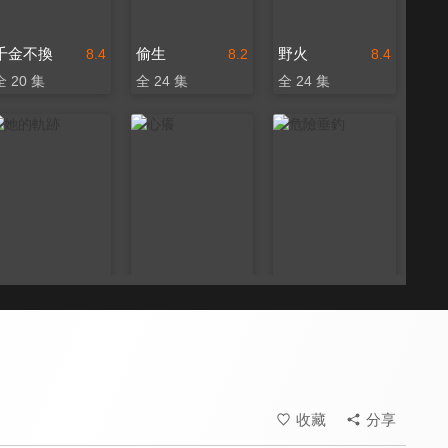
千金不換
偷生
野火
8.4
8.2
8.4
全 20 集
全 24 集
全 24 集
她的軌跡
心癢
危險垂釣
8.4
8.0
8.2
全 31 集
全 80 集
全 24 集
收藏
分享