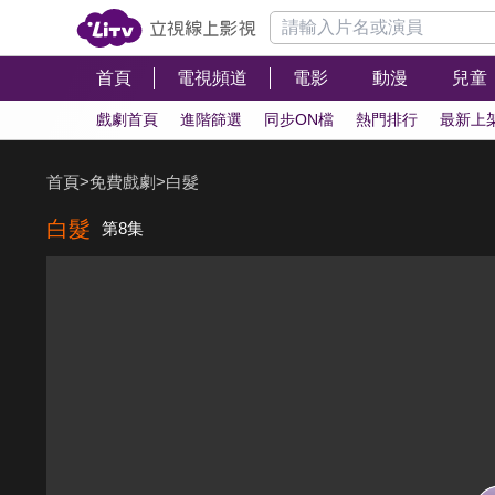
首頁
電視頻道
電影
動漫
兒童
戲劇首頁
進階篩選
同步ON檔
熱門排行
最新上
首頁
>
免費戲劇
>
白髮
白髮
第8集