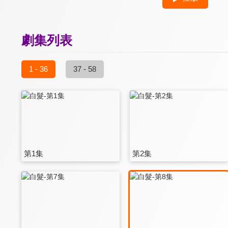
劇集列表
1 - 36
37 - 58
第1集
第2集