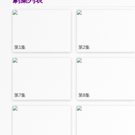
第1集
第2集
第7集
第8集