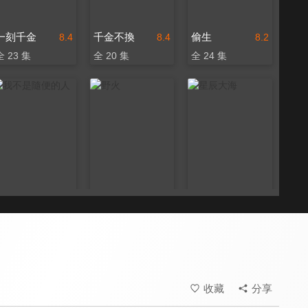
一刻千金
千金不換
偷生
8.4
8.4
8.2
全 23 集
全 20 集
全 24 集
我不是隨便的人
野火
星辰大海
8.4
8.4
8.4
全 24 集
全 24 集
全 40 集
收藏
分享