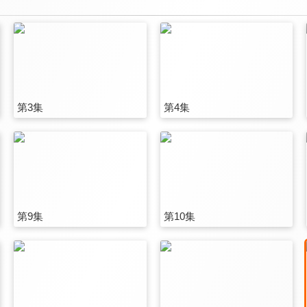
第3集
第4集
第9集
第10集