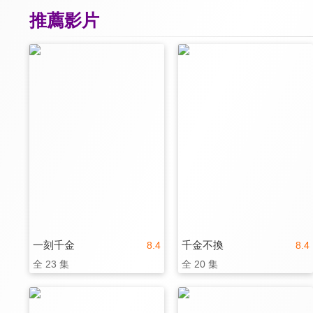
推薦影片
一刻千金
千金不換
8.4
8.4
全 23 集
全 20 集