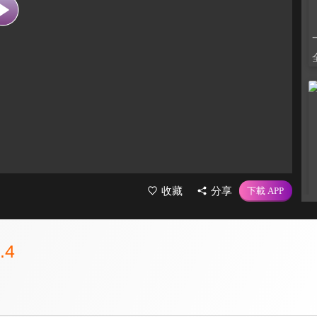
收藏
分享
.4