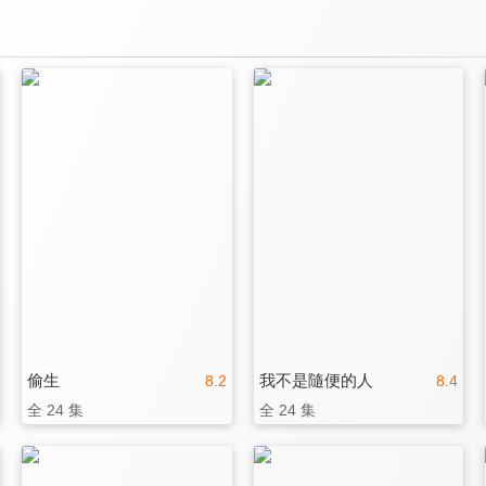
偷生
我不是隨便的人
8.2
8.4
全 24 集
全 24 集