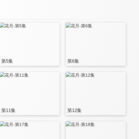
第5集
第6集
第11集
第12集