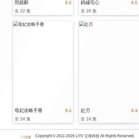
照鏡辭
錦繡宅心
8.6
8.6
全 22 集
全 26 集
母妃攻略手冊
赴刃
8.4
8.4
全 24 集
全 24 集
Copyright © 2011-
2026
LiTV 立視科技 All Rights Reserved.