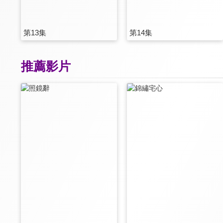
第13集
第14集
推薦影片