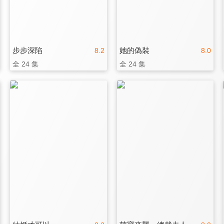
步步深陷
她的偽裝
8.2
8.0
全 24 集
全 24 集