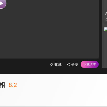
收藏
分享
相
8.2