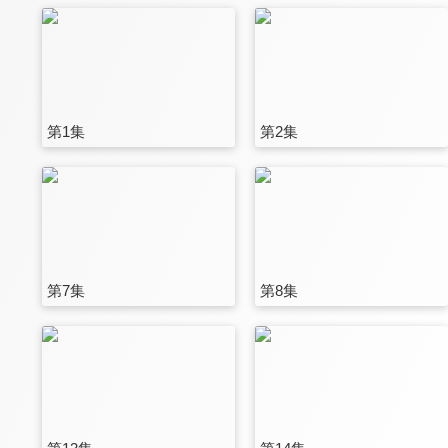
第1集
第2集
第7集
第8集