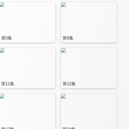
第5集
第6集
第11集
第12集