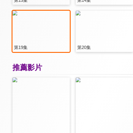
第13集
第14集
第19集
第20集
推薦影片