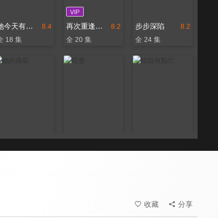
她今天有點奇怪
再次重逢的世界
步步深陷
8.4
8.2
8.2
全 18 集
全 20 集
全 24 集
她的偽裝
啞妻
姐姐有點忙
8.0
8.4
8.4
全 24 集
全 24 集
全 16 集
收藏
分享