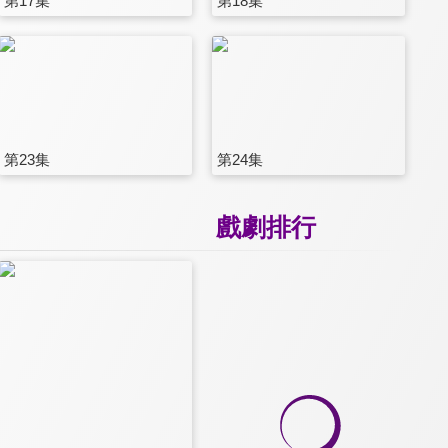
第17集
第18集
第23集
第24集
戲劇排行