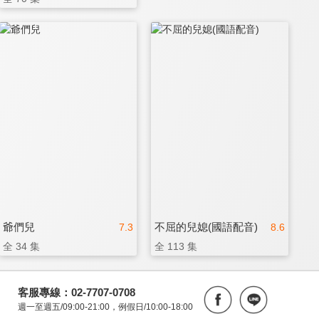
爺們兒
不屈的兒媳(國語配音)
7.3
8.6
全 34 集
全 113 集
客服專線：02-7707-0708
週一至週五/09:00-21:00，例假日/10:00-18:00