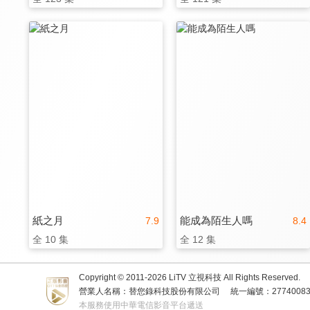
紙之月
能成為陌生人嗎
7.9
8.4
全 10 集
全 12 集
Copyright © 2011-
2026
LiTV 立視科技 All Rights Reserved.
營業人名稱：替您錄科技股份有限公司
統一編號：2774008
本服務使用中華電信影音平台遞送