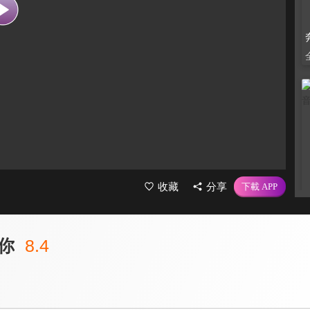
收藏
分享
你
8.4