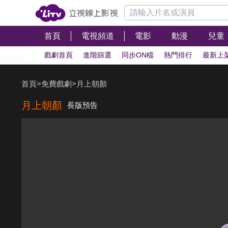
首頁
電視頻道
電影
動漫
兒童
戲劇首頁
進階篩選
同步ON檔
熱門排行
最新上
首頁
>
免費戲劇
>
月上朝顏
月上朝顏
長版預告