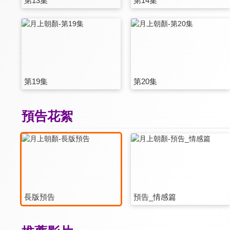
第13集
第14集
第19集
第20集
預告花絮
長版預告
預告_情感篇