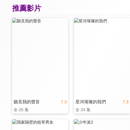
推薦影片
聽見我的聲音
星河璀璨的我們
7.3
7.3
全 25 集
全 24 集