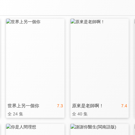
世界上另一個你
原來是老師啊！
7.3
7.4
全 24 集
全 40 集