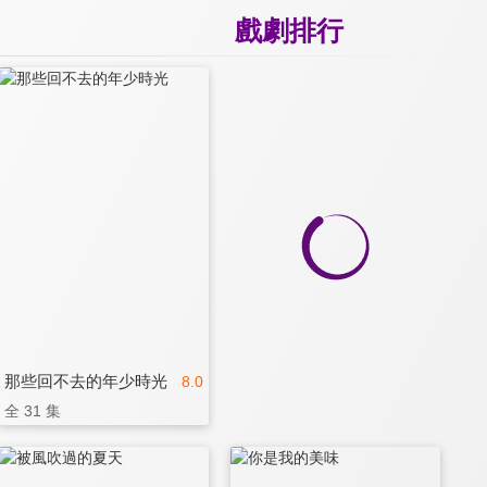
戲劇排行
那些回不去的年少時光
8.0
全 31 集