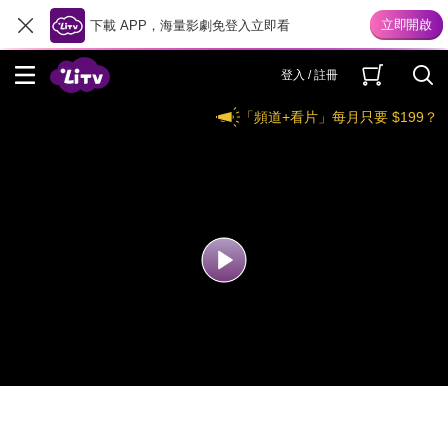
下載 APP，海量影劇免登入立即看
登入 / 註冊
「頻道+看片」每月只要 $199？