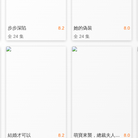
步步深陷
她的偽裝
8.2
8.0
全 24 集
全 24 集
結婚才可以
萌寶來襲，總裁夫人別想逃
8.2
8.0