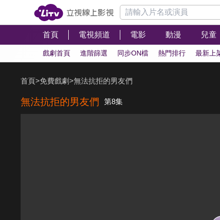
首頁
電視頻道
電影
動漫
兒童
戲劇首頁
進階篩選
同步ON檔
熱門排行
最新上
首頁
>
免費戲劇
>
無法抗拒的男友們
無法抗拒的男友們
第8集