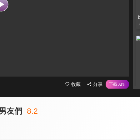
收藏
分享
男友們
8.2