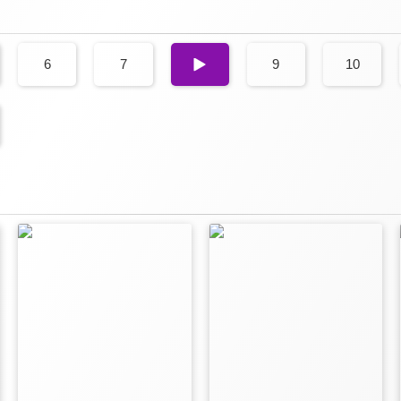
6
7
8
9
10