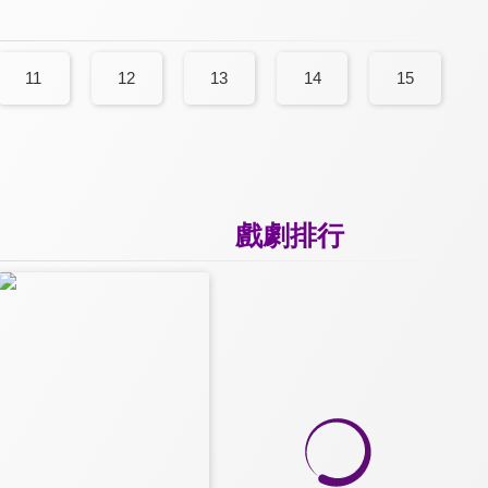
11
12
13
14
15
戲劇排行