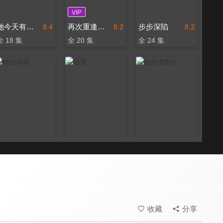
她今天有點奇怪
再次重逢的世界
步步深陷
8.4
8.2
8.2
全 18 集
全 20 集
全 24 集
她的偽裝
啞妻
姐姐有點忙
8.0
8.4
8.4
全 24 集
全 24 集
全 16 集
收藏
分享