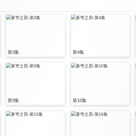
第3集
第4集
第9集
第10集