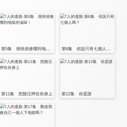
第5集 很快就會嚐到地獄的滋味！
第6集 你說只有七個人嗎？
第11集 把賭注押在你身上
第12集 你是誰