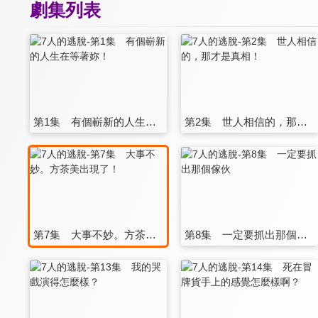
劇集列表
第1集 有個嶄新的人生在等著妳！
第2集 世人相信的，那才是真相！
第7集 大事不妙。方茶美出現了！
第8集 一定要抓出那個傢伙