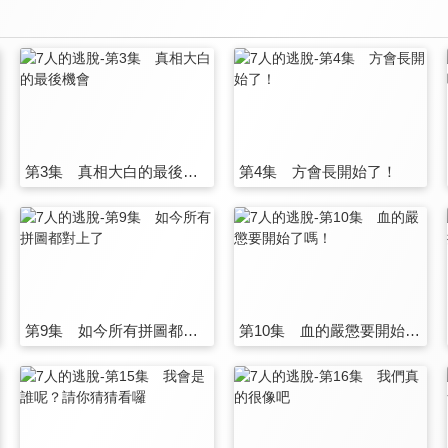
第3集 真相大白的最後機會
第4集 方會長開始了！
第9集 如今所有拼圖都對上了
第10集 血的嚴懲要開始了嗎！