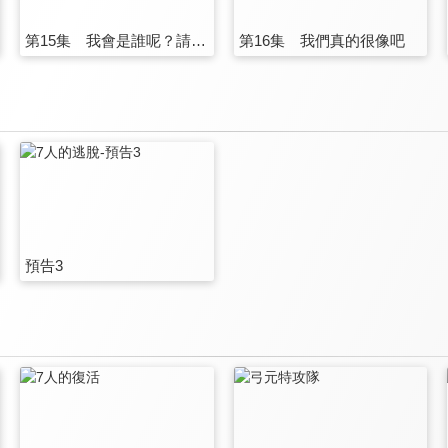
第15集 我會是誰呢？請你猜猜看囉
第16集 我們真的很像吧
預告3