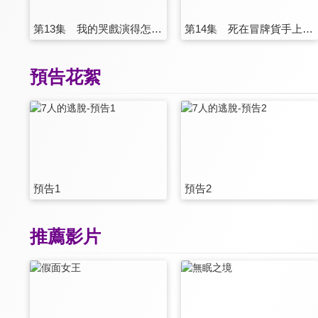
第13集 我的哭戲演得怎麼樣？
第14集 死在冒牌貨手上的感覺怎麼樣啊？
預告花絮
預告1
預告2
推薦影片