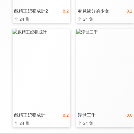
戲精王妃養成計2
看見緣分的少女
8.2
8.2
全 24 集
全 24 集
戲精王妃養成計
浮世三千
8.2
8.0
全 24 集
全 24 集