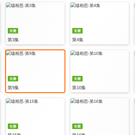
第3集
第4集
第9集
第10集