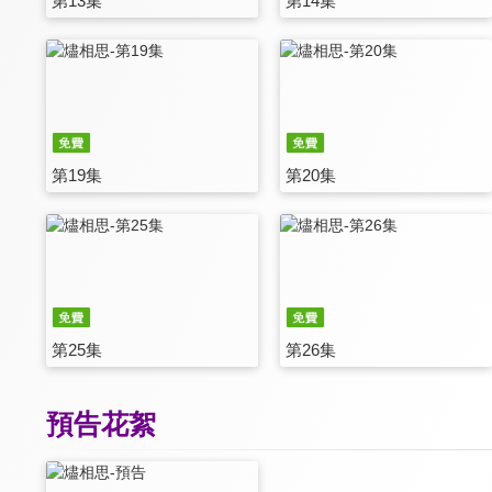
第13集
第14集
第19集
第20集
第25集
第26集
預告花絮