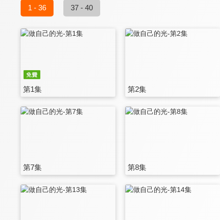
1 - 36
37 - 40
第1集
第2集
第7集
第8集