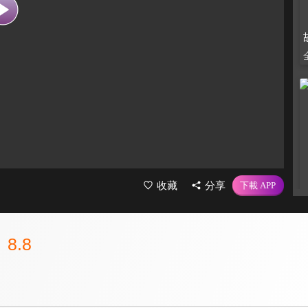
收藏
分享
8.8