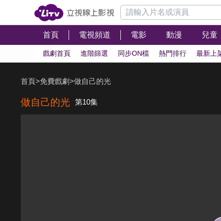
首頁
電視頻道
電影
動漫
兒童
戲劇首頁
進階篩選
同步ON檔
熱門排行
最新上
首頁
>
免費戲劇
>
做自己的光
做自己的光
第10集