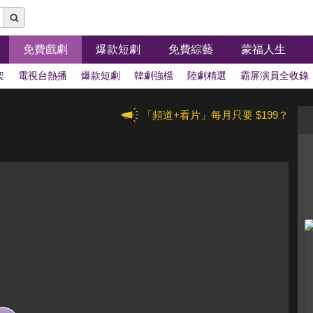
免費戲劇
爆款短劇
免費綜藝
蒙福人生
架
電視台熱播
爆款短劇
韓劇強檔
陸劇精選
霸屏演員全收錄
「頻道+看片」每月只要 $199？