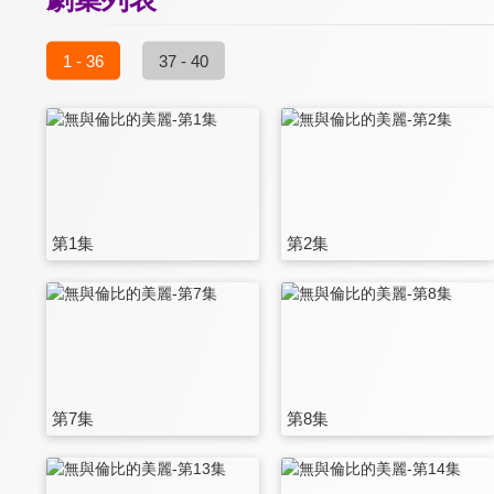
1 - 36
37 - 40
第1集
第2集
第7集
第8集