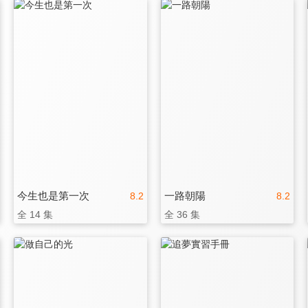
今生也是第一次
一路朝陽
8.2
8.2
全 14 集
全 36 集