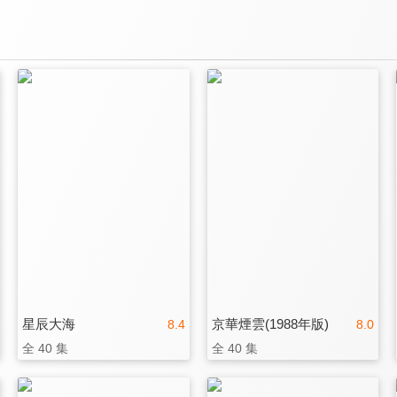
星辰大海
京華煙雲(1988年版)
8.4
8.0
全 40 集
全 40 集