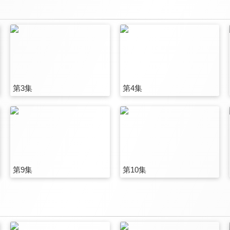
第3集
第4集
第9集
第10集