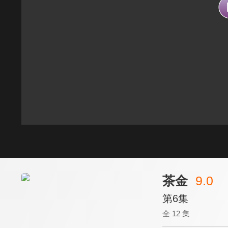
茶金
9.0
第6集
全 12 集