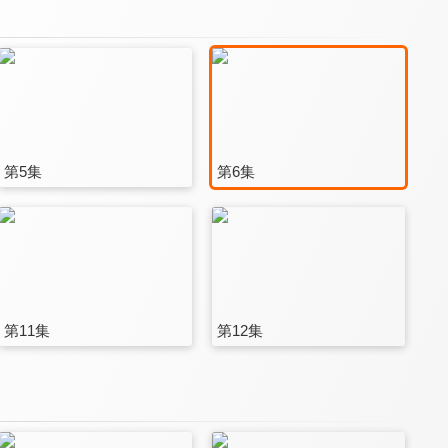
第5集
第6集
第11集
第12集