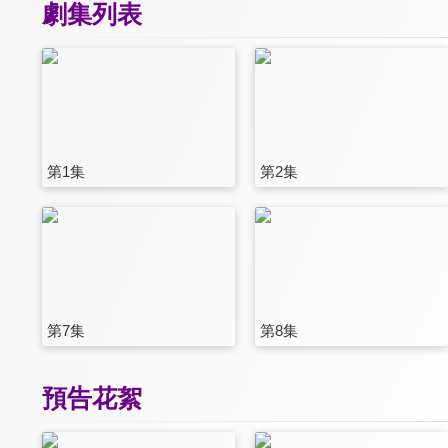
劇集列表
第1集
第2集
第7集
第8集
預告花絮