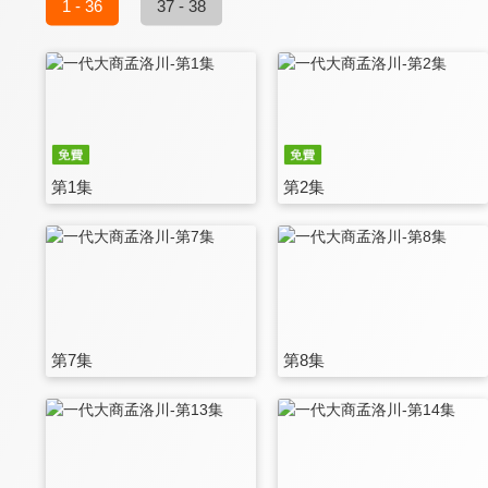
1 - 36
37 - 38
第1集
第2集
第7集
第8集