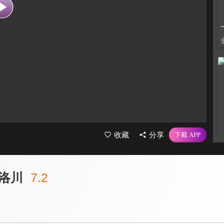
收藏
分享
洛川
7.2