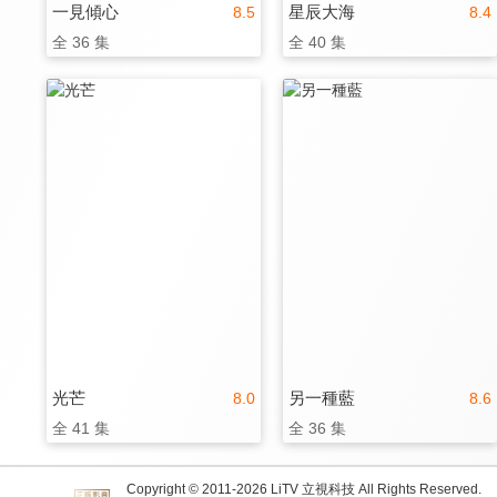
一見傾心
星辰大海
8.5
8.4
全 36 集
全 40 集
光芒
另一種藍
8.0
8.6
全 41 集
全 36 集
Copyright © 2011-
2026
LiTV 立視科技 All Rights Reserved.