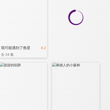
我可能遇到了救星
8.2
全 24 集