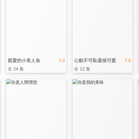
親愛的小美人魚
心動不可恥還很可愛
7.0
7.0
全 24 集
全 12 集