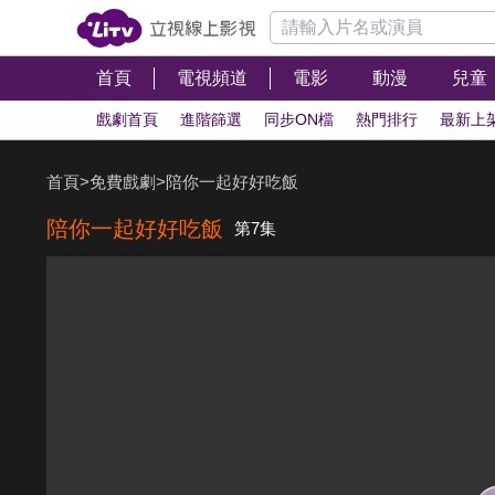
首頁
電視頻道
電影
動漫
兒童
戲劇首頁
進階篩選
同步ON檔
熱門排行
最新上
首頁
>
免費戲劇
>
陪你一起好好吃飯
陪你一起好好吃飯
第7集