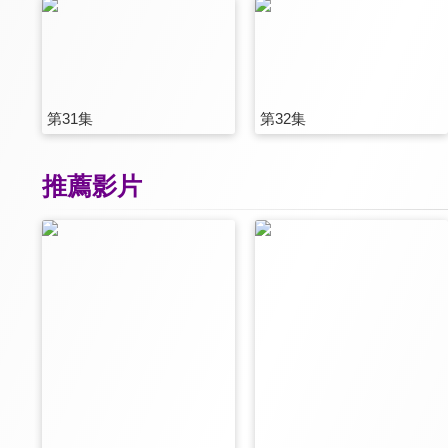
第31集
第32集
推薦影片