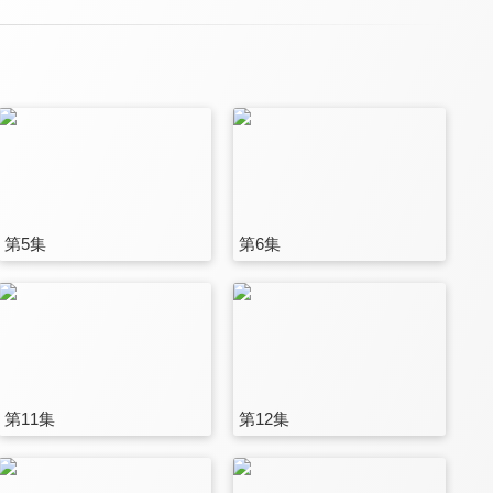
第5集
第6集
第11集
第12集