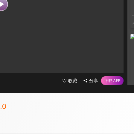
收藏
分享
.0