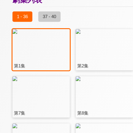
1 - 36
37 - 40
第1集
第2集
第7集
第8集