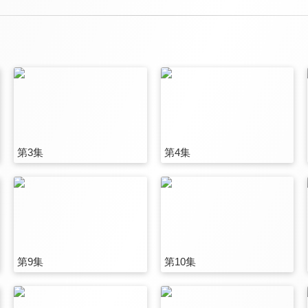
第3集
第4集
第9集
第10集