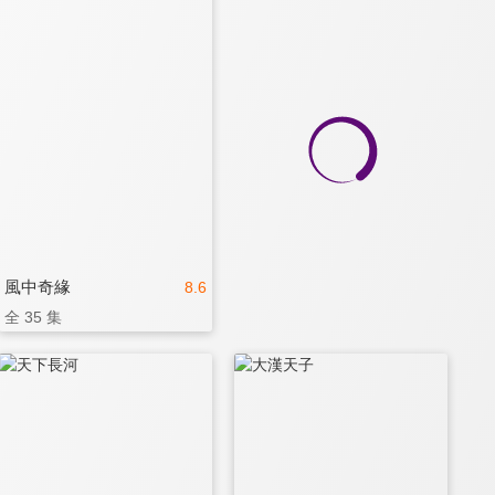
風中奇緣
8.6
全 35 集