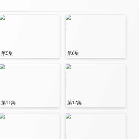
第5集
第6集
第11集
第12集