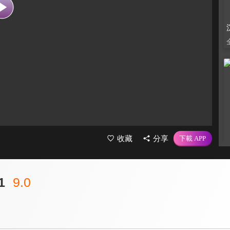
收藏
分享
1
9.0