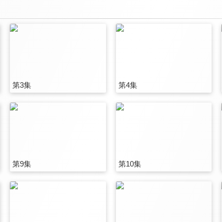
第3集
第4集
第9集
第10集