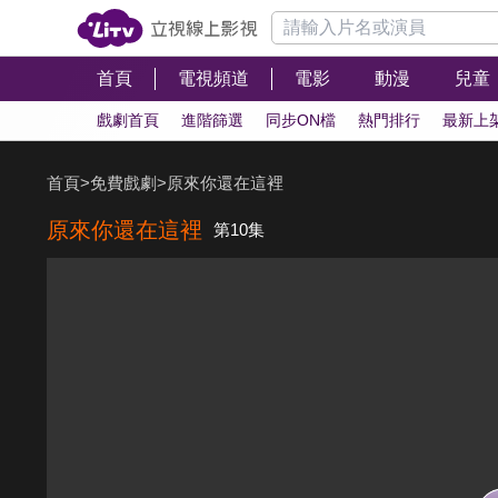
首頁
電視頻道
電影
動漫
兒童
戲劇首頁
進階篩選
同步ON檔
熱門排行
最新上
首頁
>
免費戲劇
>
原來你還在這裡
原來你還在這裡
第10集