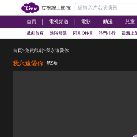
首頁
電視頻道
電影
動漫
兒童
戲劇首頁
進階篩選
同步ON檔
熱門排行
最新上
首頁
>
免費戲劇
>
我永遠愛你
我永遠愛你
第5集