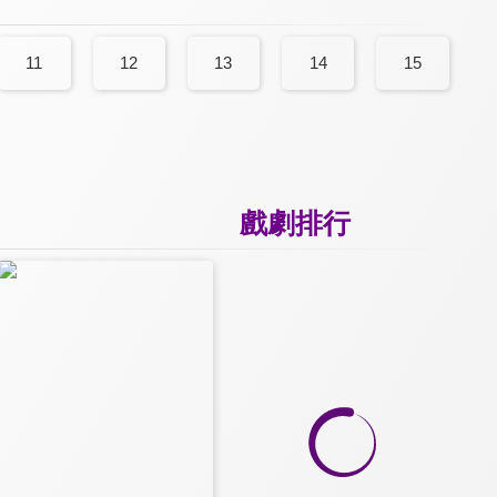
11
12
13
14
15
戲劇排行