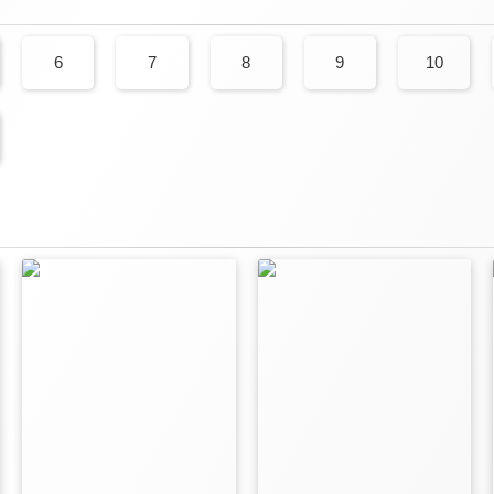
6
7
8
9
10