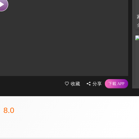
收藏
分享
8.0