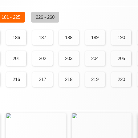
181 - 225
226 - 260
186
187
188
189
190
201
202
203
204
205
216
217
218
219
220