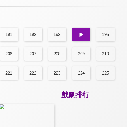
191
192
193
194
195
206
207
208
209
210
221
222
223
224
225
戲劇排行