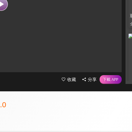
收藏
分享
.0