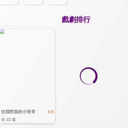
戲劇排行
住我對面的小哥哥
6.8
全 22 集