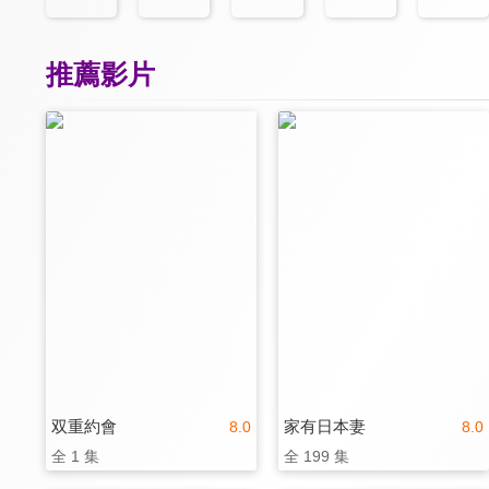
推薦影片
双重約會
家有日本妻
8.0
8.0
全 1 集
全 199 集