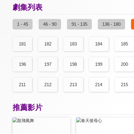
劇集列表
1 - 45
46 - 90
91 - 135
136 - 180
181
182
183
184
185
196
197
198
199
200
211
212
213
214
215
推薦影片