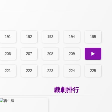
191
192
193
194
195
206
207
208
209
210
221
222
223
224
225
戲劇排行