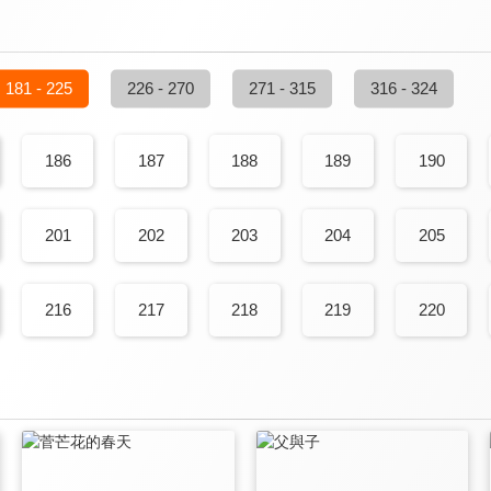
181 - 225
226 - 270
271 - 315
316 - 324
186
187
188
189
190
201
202
203
204
205
216
217
218
219
220