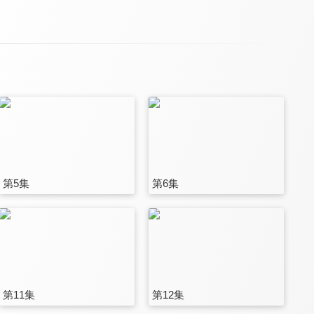
第5集
第6集
第11集
第12集