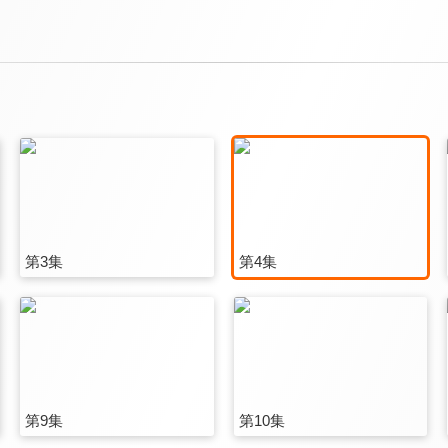
第3集
第4集
第9集
第10集