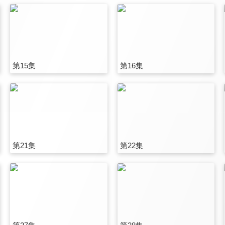
第15集
第16集
第21集
第22集