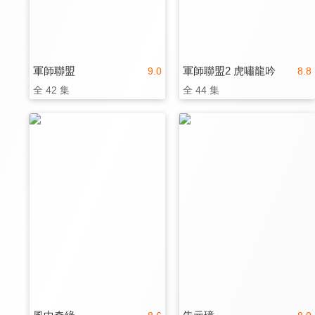
軍師聯盟
軍師聯盟2 虎嘯龍吟
9.0
8.8
全 42 集
全 44 集