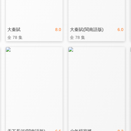
大秦賦
大秦賦(閩南語版)
8.0
6.0
全 78 集
全 78 集