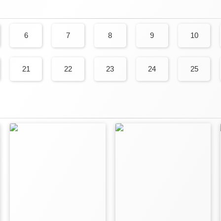
6
7
8
9
10
21
22
23
24
25