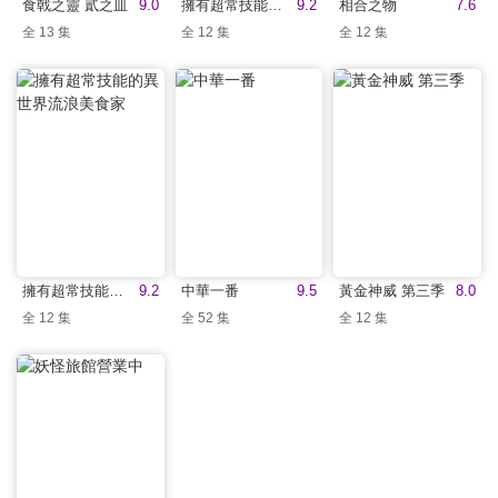
食戟之靈 貳之皿
9.0
擁有超常技能的異世界流浪美食家(中文版)
9.2
相合之物
7.6
全 13 集
全 12 集
全 12 集
擁有超常技能的異世界流浪美食家
9.2
中華一番
9.5
黃金神威 第三季
8.0
全 12 集
全 52 集
全 12 集