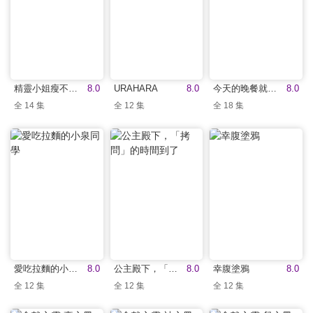
精靈小姐瘦不了(無修版)
8.0
URAHARA
8.0
今天的晚餐就是你
8.0
全 14 集
全 12 集
全 18 集
愛吃拉麵的小泉同學
8.0
公主殿下，「拷問」的時間到了
8.0
幸腹塗鴉
8.0
全 12 集
全 12 集
全 12 集