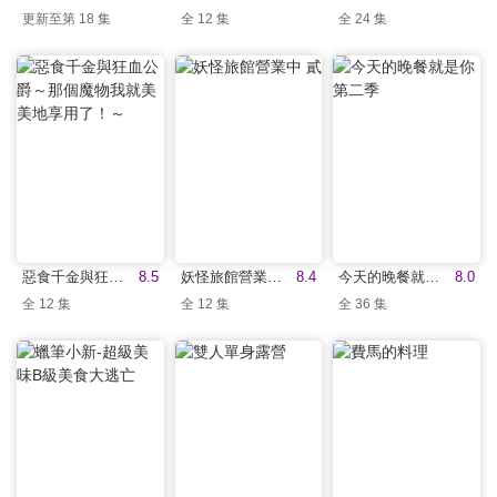
更新至第 18 集
全 12 集
全 24 集
惡食千金與狂血公爵～那個魔物我就美美地享用了！～
8.5
妖怪旅館營業中 貳
8.4
今天的晚餐就是你 第二季
8.0
全 12 集
全 12 集
全 36 集