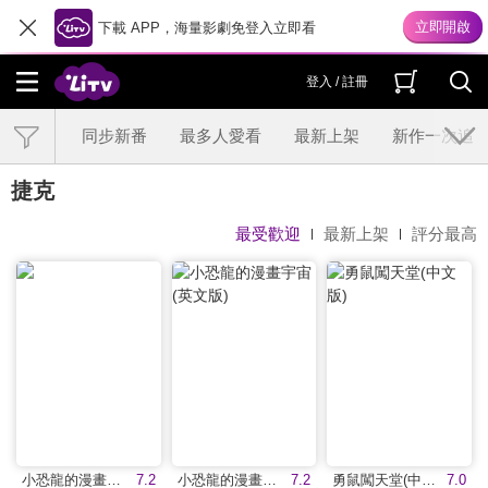
下載 APP，海量影劇免登入立即看
登入 / 註冊
同步新番
最多人愛看
最新上架
新作一次追
捷克
最受歡迎
最新上架
評分最高
小恐龍的漫畫宇宙(中文版)
7.2
小恐龍的漫畫宇宙(英文版)
7.2
勇鼠闖天堂(中文版)
7.0