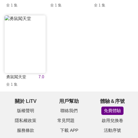
全 1 集
全 1 集
全 1 集
勇鼠闖天堂
7.0
全 1 集
關於 LiTV
用戶幫助
體驗＆序號
版權聲明
聯絡我們
免費體驗
隱私權政策
常見問題
啟用兌換卷
服務條款
下載 APP
活動序號