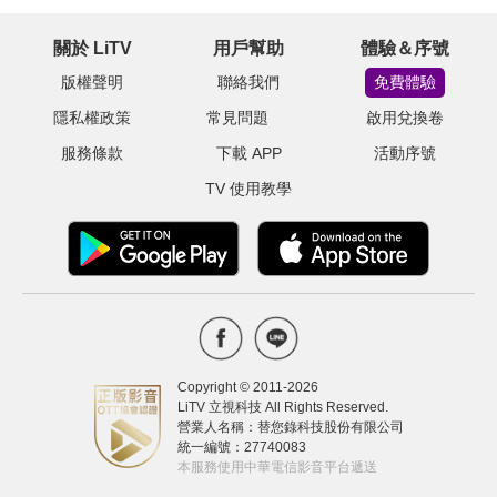
關於 LiTV
用戶幫助
體驗＆序號
版權聲明
聯絡我們
免費體驗
隱私權政策
常見問題
啟用兌換卷
服務條款
下載 APP
活動序號
TV 使用教學
Copyright © 2011-
2026
LiTV 立視科技 All Rights Reserved.
營業人名稱：替您錄科技股份有限公司
統一編號：27740083
本服務使用中華電信影音平台遞送