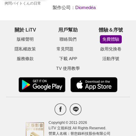
拷問バイトくんの日常
製作公司：
Diomedéa
關於 LiTV
用戶幫助
體驗＆序號
版權聲明
聯絡我們
免費體驗
隱私權政策
常見問題
啟用兌換卷
服務條款
下載 APP
活動序號
TV 使用教學
Copyright © 2011-
2026
LiTV 立視科技 All Rights Reserved.
營業人名稱：替您錄科技股份有限公司