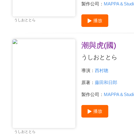
製作公司：
MAPPA＆Studi
播放
うしおととら
潮與虎(國)
うしおととら
導演：
西村聰
原著：
藤田和日郎
製作公司：
MAPPA＆Studi
播放
うしおととら