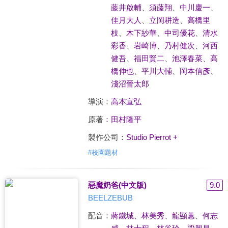
藤井啟輔
、
須藤翔
、
中川慶一
、
佳月大人
、
立岡耕造
、
高橋里
枝
、
木下紗華
、
中司優花
、
清水
彩香
、
岩崎博
、
乃村健次
、
河西
健吾
、
福田賢二
、
池澤春菜
、
高
橋伸也
、
平川大輔
、
岡本信彥
、
淺沼晉太郎
導演：
高本宣弘
原著：
田村隆平
製作公司：
Studio Pierrot +
#
校園題材
惡魔奶爸(中文版)
9.0
BEELZEBUB
配音：
蔣鐵城
、
林美秀
、
龍顯蕙
、
何志