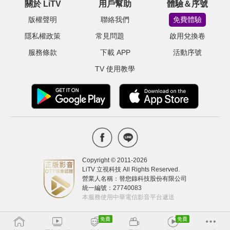
關於 LiTV
用戶幫助
體驗＆序號
版權聲明
聯絡我們
免費體驗
隱私權政策
常見問題
啟用兌換卷
服務條款
下載 APP
活動序號
TV 使用教學
Copyright © 2011-
2026
LiTV 立視科技 All Rights Reserved.
營業人名稱：替您錄科技股份有限公司
統一編號：27740083
本服務使用中華電信影音平台遞送